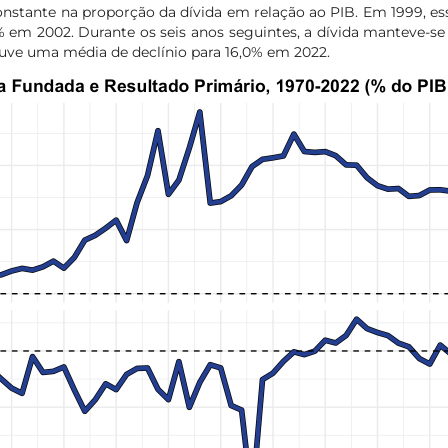
stante na proporção da dívida em relação ao PIB. Em 1999, ess
 em 2002. Durante os seis anos seguintes, a dívida manteve-s
uve uma média de declínio para 16,0% em 2022.