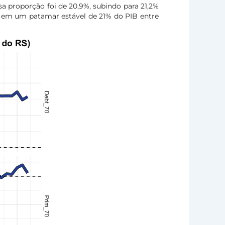
a proporção foi de 20,9%, subindo para 21,2%
e em um patamar estável de 21% do PIB entre