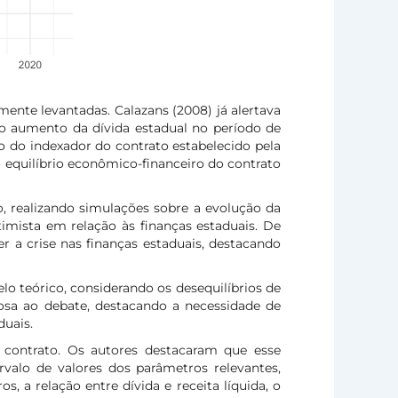
ente levantadas. Calazans (2008) já alertava
 no aumento da dívida estadual no período de
ão do indexador do contrato estabelecido pela
 equilíbrio econômico-financeiro do contrato
, realizando simulações sobre a evolução da
imista em relação às finanças estaduais. De
er a crise nas finanças estaduais, destacando
o teórico, considerando os desequilíbrios de
osa ao debate, destacando a necessidade de
duais.
o contrato. Os autores destacaram que esse
rvalo de valores dos parâmetros relevantes,
s, a relação entre dívida e receita líquida, o