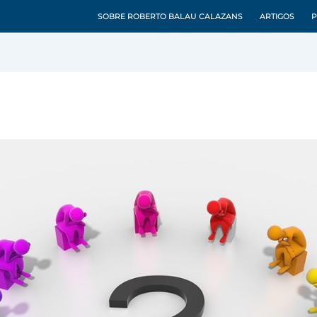
SOBRE ROBERTO BALAU CALAZANS
ARTIGOS
P