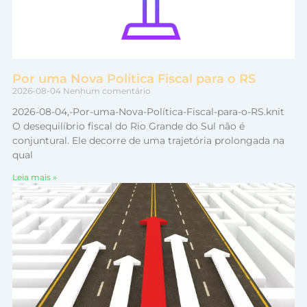
Por uma Nova Política Fiscal para o RS
2026-08-04
Nenhum comentário
2026-08-04,-Por-uma-Nova-Política-Fiscal-para-o-RS.knit
O desequilíbrio fiscal do Rio Grande do Sul não é
conjuntural. Ele decorre de uma trajetória prolongada na
qual
Leia mais »