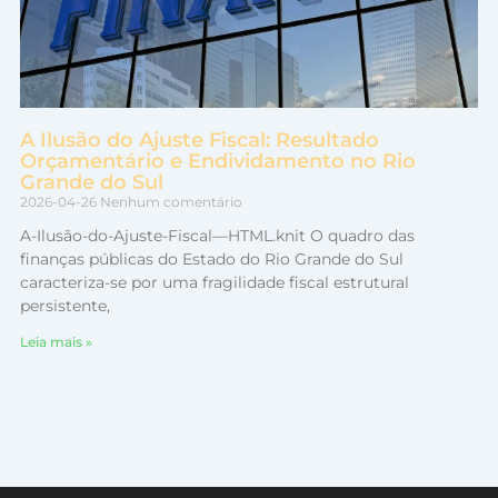
A Ilusão do Ajuste Fiscal: Resultado
Orçamentário e Endividamento no Rio
Grande do Sul
2026-04-26
Nenhum comentário
A-Ilusão-do-Ajuste-Fiscal—HTML.knit O quadro das
finanças públicas do Estado do Rio Grande do Sul
caracteriza-se por uma fragilidade fiscal estrutural
persistente,
Leia mais »