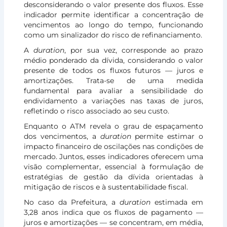
desconsiderando o valor presente dos fluxos. Esse
indicador permite identificar a concentração de
vencimentos ao longo do tempo, funcionando
como um sinalizador do risco de refinanciamento.
A
duration
, por sua vez, corresponde ao prazo
médio ponderado da dívida, considerando o valor
presente de todos os fluxos futuros — juros e
amortizações. Trata-se de uma medida
fundamental para avaliar a sensibilidade do
endividamento a variações nas taxas de juros,
refletindo o risco associado ao seu custo.
Enquanto o ATM revela o grau de espaçamento
dos vencimentos, a
duration
permite estimar o
impacto financeiro de oscilações nas condições de
mercado. Juntos, esses indicadores oferecem uma
visão complementar, essencial à formulação de
estratégias de gestão da dívida orientadas à
mitigação de riscos e à sustentabilidade fiscal.
No caso da Prefeitura, a
duration
estimada em
3,28 anos indica que os fluxos de pagamento —
juros e amortizações — se concentram, em média,