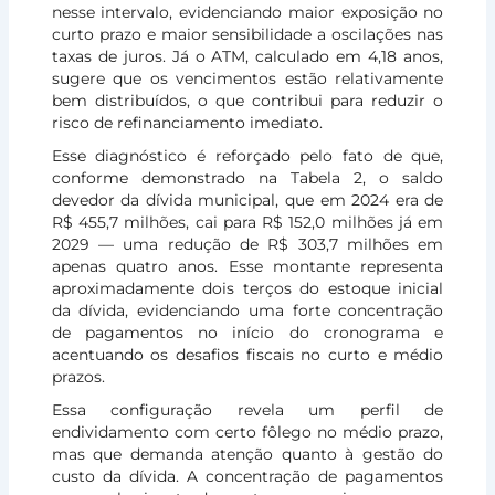
nesse intervalo, evidenciando maior exposição no
curto prazo e maior sensibilidade a oscilações nas
taxas de juros. Já o ATM, calculado em 4,18 anos,
sugere que os vencimentos estão relativamente
bem distribuídos, o que contribui para reduzir o
risco de refinanciamento imediato.
Esse diagnóstico é reforçado pelo fato de que,
conforme demonstrado na Tabela 2, o saldo
devedor da dívida municipal, que em 2024 era de
R$ 455,7 milhões, cai para R$ 152,0 milhões já em
2029 — uma redução de R$ 303,7 milhões em
apenas quatro anos. Esse montante representa
aproximadamente dois terços do estoque inicial
da dívida, evidenciando uma forte concentração
de pagamentos no início do cronograma e
acentuando os desafios fiscais no curto e médio
prazos.
Essa configuração revela um perfil de
endividamento com certo fôlego no médio prazo,
mas que demanda atenção quanto à gestão do
custo da dívida. A concentração de pagamentos