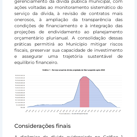
gerenciamento da dívida pública municipal, com
ações voltadas ao monitoramento sistemático do
serviço da dívida, à revisão de contratos mais
onerosos, à ampliação da transparência das
condições de financiamento e à integração das
projeções de endividamento ao planejamento
orçamentário plurianual. A consolidação dessas
práticas permitirá ao Município mitigar riscos
fiscais, preservar sua capacidade de investimento
e assegurar uma trajetória sustentável de
equilíbrio financeiro.
Considerações finais
A dinâmica da dívida evidenciada no Gráfico 1