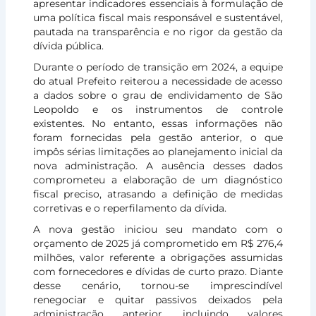
apresentar indicadores essenciais à formulação de
uma política fiscal mais responsável e sustentável,
pautada na transparência e no rigor da gestão da
dívida pública.
Durante o período de transição em 2024, a equipe
do atual Prefeito reiterou a necessidade de acesso
a dados sobre o grau de endividamento de São
Leopoldo e os instrumentos de controle
existentes. No entanto, essas informações não
foram fornecidas pela gestão anterior, o que
impôs sérias limitações ao planejamento inicial da
nova administração. A ausência desses dados
comprometeu a elaboração de um diagnóstico
fiscal preciso, atrasando a definição de medidas
corretivas e o reperfilamento da dívida.
A nova gestão iniciou seu mandato com o
orçamento de 2025 já comprometido em R$ 276,4
milhões, valor referente a obrigações assumidas
com fornecedores e dívidas de curto prazo. Diante
desse cenário, tornou-se imprescindível
renegociar e quitar passivos deixados pela
administração anterior, incluindo valores