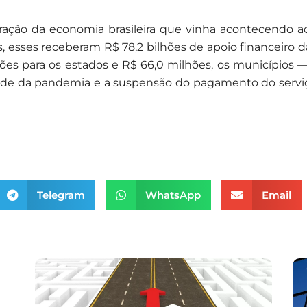
ação da economia brasileira que vinha acontecendo ao f
s, esses receberam R$ 78,2 bilhões de apoio financeiro 
es para os estados e R$ 66,0 milhões, os municípios —,
ude da pandemia e a suspensão do pagamento do serviç
Telegram
WhatsApp
Email