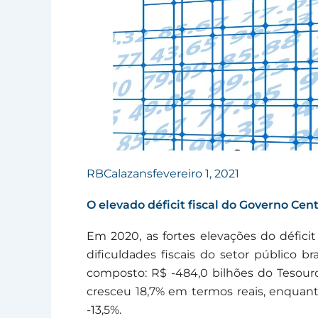
RBCalazans
fevereiro 1, 2021
O elevado déficit fiscal do Governo Cen
Em 2020, as fortes elevações do défic
dificuldades fiscais do setor público br
composto: R$ -484,0 bilhões do Tesouro 
cresceu 18,7% em termos reais, enquant
-13,5%.