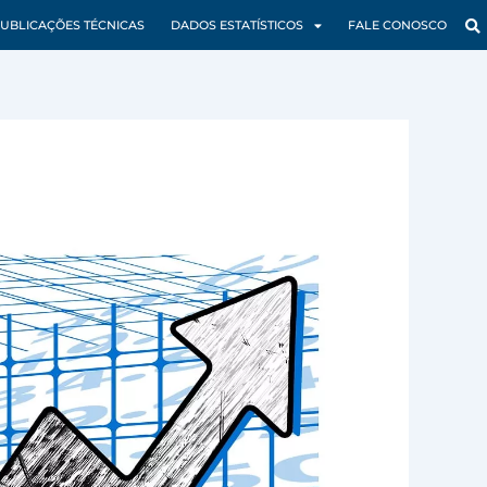
UBLICAÇÕES TÉCNICAS
DADOS ESTATÍSTICOS
FALE CONOSCO