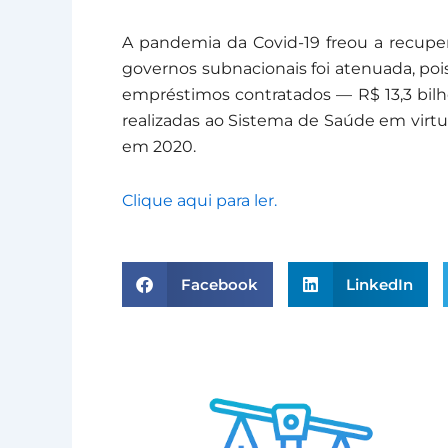
A pandemia da Covid-19 freou a recuper
governos subnacionais foi atenuada, poi
empréstimos contratados — R$ 13,3 bilhõ
realizadas ao Sistema de Saúde em virt
em 2020.
Clique aqui para ler
.
Facebook
LinkedIn