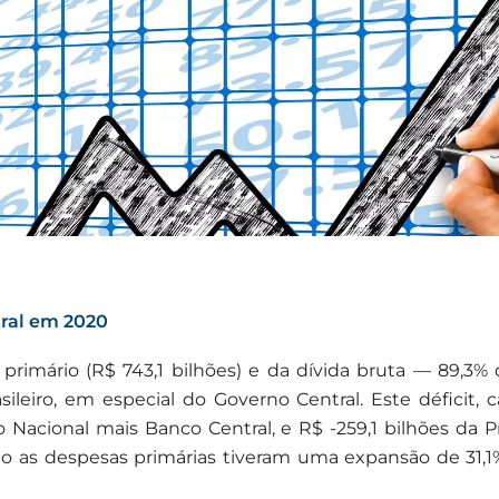
tral em 2020
it primário (R$ 743,1 bilhões) e da dívida bruta — 89
asileiro, em especial do Governo Central. Este déficit,
Nacional mais Banco Central, e R$ -259,1 bilhões da Pr
o as despesas primárias tiveram uma expansão de 31,1