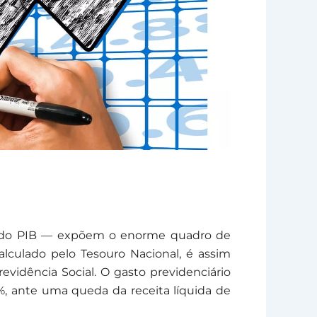
,3% do PIB — expõem o enorme quadro de
 calculado pelo Tesouro Nacional, é assim
evidência Social. O gasto previdenciário
%, ante uma queda da receita líquida de