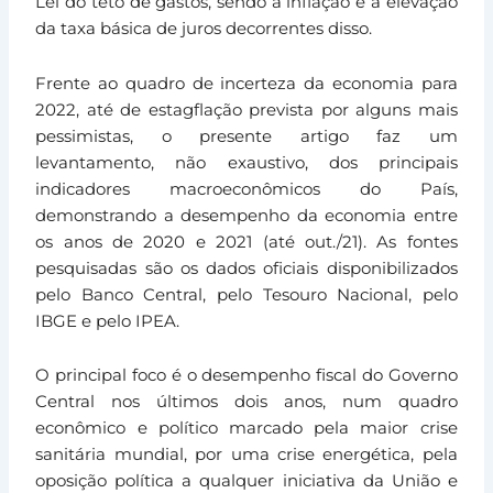
Lei do teto de gastos, sendo a inflação e a elevação
da taxa básica de juros decorrentes disso.
Frente ao quadro de incerteza da economia para
2022, até de estagflação prevista por alguns mais
pessimistas, o presente artigo faz um
levantamento, não exaustivo, dos principais
indicadores macroeconômicos do País,
demonstrando a desempenho da economia entre
os anos de 2020 e 2021 (até out./21). As fontes
pesquisadas são os dados oficiais disponibilizados
pelo Banco Central, pelo Tesouro Nacional, pelo
IBGE e pelo IPEA.
O principal foco é o desempenho fiscal do Governo
Central nos últimos dois anos, num quadro
econômico e político marcado pela maior crise
sanitária mundial, por uma crise energética, pela
oposição política a qualquer iniciativa da União e