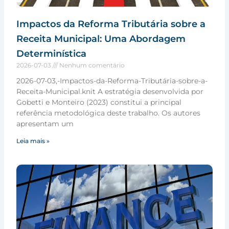
Impactos da Reforma Tributária sobre a
Receita Municipal: Uma Abordagem
Determinística
2026-07-03
Nenhum comentário
2026-07-03,-Impactos-da-Reforma-Tributária-sobre-a-
Receita-Municipal.knit A estratégia desenvolvida por
Gobetti e Monteiro (2023) constitui a principal
referência metodológica deste trabalho. Os autores
apresentam um
Leia mais »