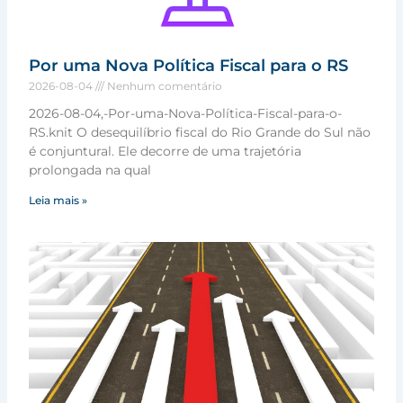
Por uma Nova Política Fiscal para o RS
2026-08-04
Nenhum comentário
2026-08-04,-Por-uma-Nova-Política-Fiscal-para-o-
RS.knit O desequilíbrio fiscal do Rio Grande do Sul não
é conjuntural. Ele decorre de uma trajetória
prolongada na qual
Leia mais »