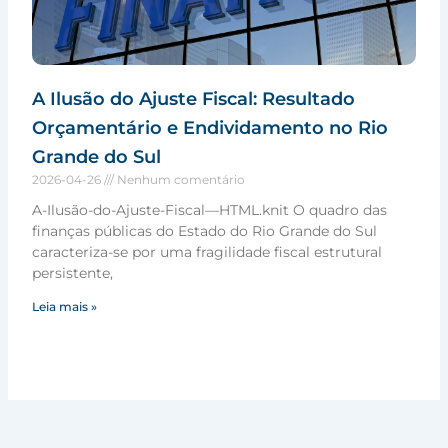
A Ilusão do Ajuste Fiscal: Resultado
Orçamentário e Endividamento no Rio
Grande do Sul
2026-04-26
Nenhum comentário
A-Ilusão-do-Ajuste-Fiscal—HTML.knit O quadro das
finanças públicas do Estado do Rio Grande do Sul
caracteriza-se por uma fragilidade fiscal estrutural
persistente,
Leia mais »